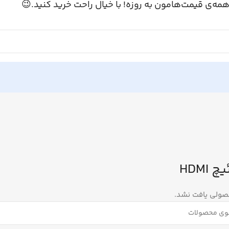
همه‌ی قیمت‌هامون به روزه! با خیال راحت خرید کنید.
سوئیچ
هیچ محصولی یا