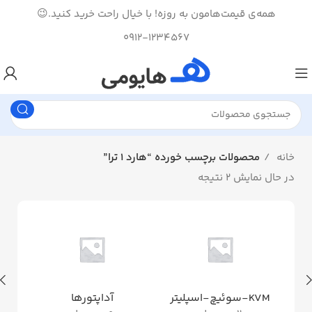
همه‌ی قیمت‌هامون به روزه! با خیال راحت خرید کنید.😉
0912-1234567
خانه
محصولات برچسب خورده “هارد 1 ترا”
در حال نمایش 2 نتیجه
KVM-سوئیچ-اسپلیتر
آداپتورها
ان