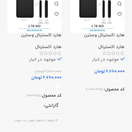
هارد اکسترنال وسترن
هارد اکسترنال وسترن
دیجیتال مدل Elements
دیجیتال مدل Elements
ظرفیت 1 ترابایت
ظرفیت 1 ترابایت استوک
هارد اکسترنال
هارد اکسترنال
موجود در انبار
موجود در انبار
تومان
6,800,000
تومان
6,780,000
تومان
کد محصول:
100005-1
کد محصول:
100005
گارانتی
12 ماهه, 6 ماهه, هفت روز مهلت
تست