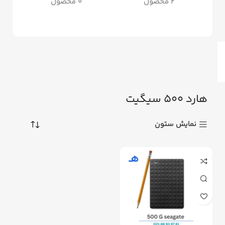
2 محصول
0 محصول
هارد 500 سیگیت
نمایش ستون