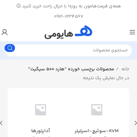
همه‌ی قیمت‌هامون به روزه! با خیال راحت خرید کنید.😉
0912-1234567
خانه
محصولات برچسب خورده “هارد 500 سیگیت”
در حال نمایش یک نتیجه
KVM-سوئیچ-اسپلیتر
آداپتورها
ان