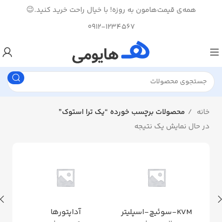
همه‌ی قیمت‌هامون به روزه! با خیال راحت خرید کنید.😉
0912-1234567
خانه
محصولات برچسب خورده “یک ترا استوک”
در حال نمایش یک نتیجه
KVM-سوئیچ-اسپلیتر
آداپتورها
ان