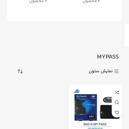
2 محصول
0 محصول
MYPASS
نمایش ستون