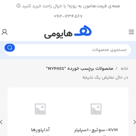
همه‌ی قیمت‌هامون به روزه! با خیال راحت خرید کنید.😉
0912-1234567
خانه
محصولات برچسب خورده “MYPASS”
در حال نمایش یک نتیجه
KVM-سوئیچ-اسپلیتر
آداپتورها
ان