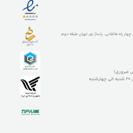
ز چهار راه طالقانی، پاساژ نور تهران طبقه دوم