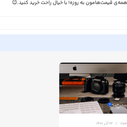
همه‌ی قیمت‌هامون به روزه! با خیال راحت خرید کنید.
0
adm
22 آذر 1401
Cam