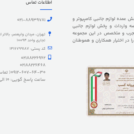
اطلاعات تماس
 بیش از 5 سال سابقه پخش عمده لوازم جانبی کامپیوتر و
021-88939781
ه واردات و پخش لوازم جانبی
 مجرب و متخصص در این مجموعه
تهران، میدان ولیعصر، بالاتر ا
را در اختیار همکاران و هموطنان
تجاری واحد 10094
کد پستی: 1416799187
02188226962
02188226468
0912-607-64-30( تماس ضروری)
ساعت پاسخ گویی: 10 الی 20 شنبه الی چهارشنبه