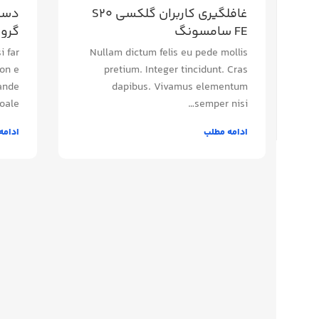
غافلگیری کاربران گلکسی S20
دستر
FE سامسونگ
گروه
i far
Nullam dictum felis eu pede mollis
on e
pretium. Integer tincidunt. Cras
ande
dapibus. Vivamus elementum
ale...
semper nisi…
ادامه مطلب
ادامه