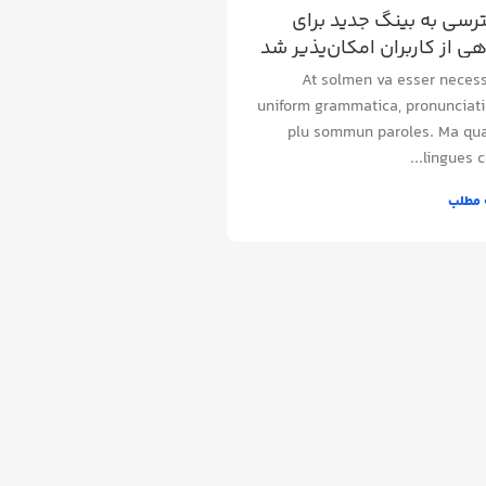
سی به بینگ جدید برای
ی از کاربران امکان‌پذیر شد
At solmen va esser necess
uniform grammatica, pronunciati
plu sommun paroles. Ma qu
lingues co
 مطلب