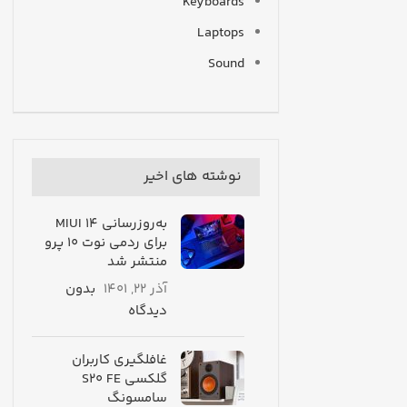
Keyboards
Laptops
Sound
نوشته های اخیر
به‌روزرسانی MIUI 14
برای ردمی نوت ۱۰ پرو
منتشر شد
آذر 22, 1401
بدون
دیدگاه
غافلگیری کاربران
گلکسی S20 FE
سامسونگ