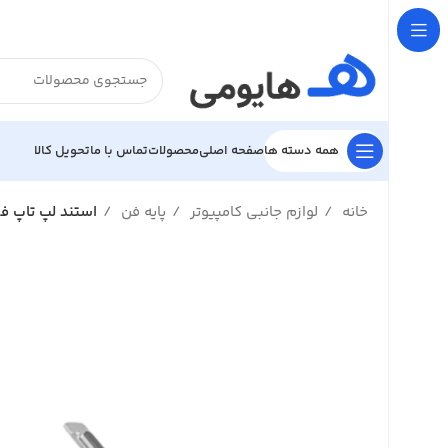

تحویل کالا
تماس با ما
محصولات
صفحه اصلی
همه دسته ها
ناسب لپ تاپ 15.6
پایه فن
لوازم جانبی کامپیوتر
خانه