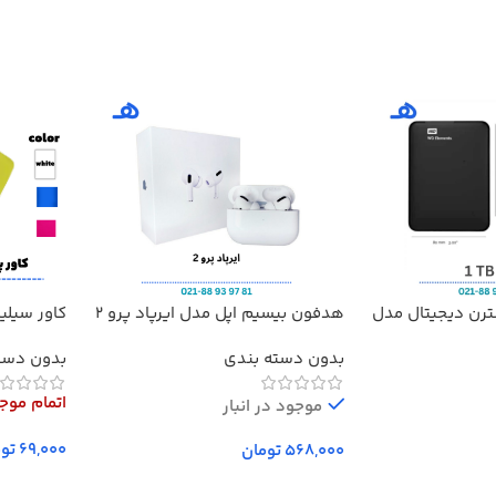
ترن دیجیتال مدل
هدفون بیسیم اپل مدل ایرپاد پرو 2
کاور سیلی
مدل Redmi 20000
بدون دسته بندی
بدون دست
اتمام موج
موجود در انبار
توم
تومان
افزودن به سبد خرید
انتخاب گز