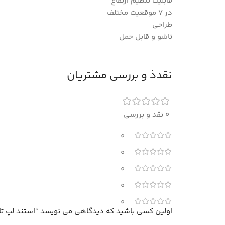
قابلیت تنظیم ارتفاع
در 7 موقعیت مختلف
طراحی
تاشو و قابل حمل
نقدذ و بررسی مشتریان
0 نقد و بررسی
0
0
0
0
0
اولین کسی باشید که دیدگاهی می نویسد “استند لپ تاپ ف