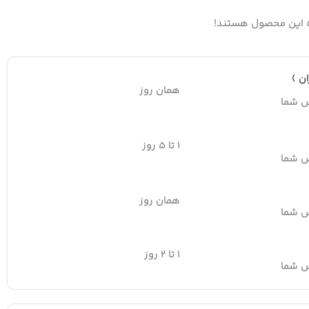
ه این محصول هستند!
ن )
همان روز
س شما
۱ تا ۵ روز
س شما
همان روز
س شما
۱ تا ۲ روز
س شما