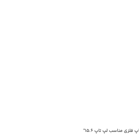
لزی مناسب لپ تاپ 15.6”