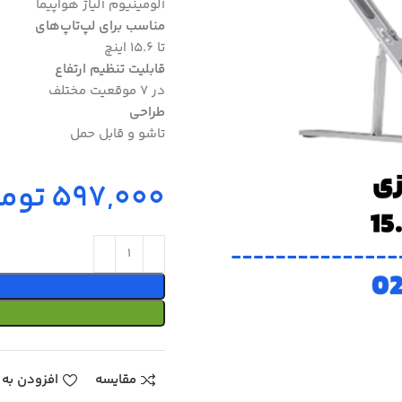
آلومینیوم آلیاژ هواپیما
مناسب برای لپ‌تاپ‌های
تا 15.6 اینچ
قابلیت تنظیم ارتفاع
در 7 موقعیت مختلف
طراحی
تاشو و قابل حمل
توما
مقایسه
افزودن به 