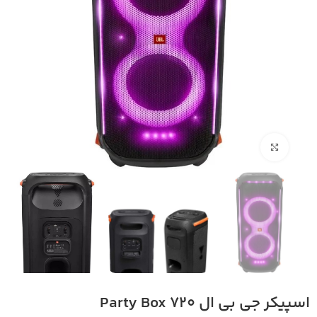
بزرگنمایی تصویر
اسپیکر جی بی ال Party Box 720