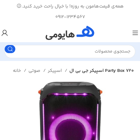
همه‌ی قیمت‌هامون به روزه! با خیال راحت خرید کنید.😉
0912-1234567
اسپیکر جی بی ال Party Box 720
اسپیکر
صوتی
خانه