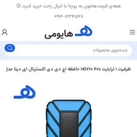
همه‌ی قیمت‌هامون به روزه! با خیال راحت خرید کنید.😉
0912-1234567
حافظه اچ دی دی اکسترنال ای دیتا مدل HD710 Pro ظرفیت 1 ترابایت