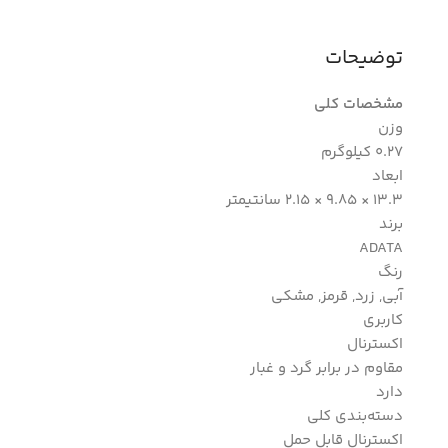
توضیحات
مشخصات کلی
وزن
0.27 کیلوگرم
ابعاد
13.3 × 9.85 × 2.15 سانتیمتر
برند
ADATA
رنگ
آبی, زرد, قرمز, مشکی
کاربری
اکسترنال
مقاوم در برابر گرد و غبار
دارد
دسته‌بندی کلی
اکسترنال قابل حمل