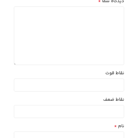
*
دیدگاه شما
نقاط قوت
نقاط ضعف
*
نام