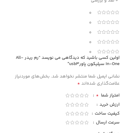
0 نقد و بررسی
0
0
0
0
0
اولین کسی باشید که دیدگاهی می نویسد “رم ریدر All-
In-One سیلیکون پاورusb3”
نشانی ایمیل شما منتشر نخواهد شد.
بخش‌های موردنیاز
*
علامت‌گذاری شده‌اند
*
امتیاز شما
ارزش خرید
کیفیت ساخت
سرعت ارسال