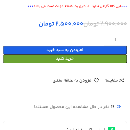
***
این کالا گارنتی ندارد. اما داری یک هقته مهلت تست می باشد
***
2,900,000
تومان
2,500,000
تومان
افزودن به سبد خرید
خرید کنید
مقایسه
افزودن به علاقه مندی
16
نفر در حال مشاهده این محصول هستند!