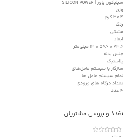
سیلیکون پاور | SILICON POWER
وزن
30.4 گرم
رنگ
مشکی
ابعاد
73.6 × 50.6 × 13 میلی‌متر
جنس بدنه
پلاستیک
سازگار با سیستم‌ عامل‌های
تمام سیستم عامل ها
تعداد درگاه های ورودی
4 عدد
نقدذ و بررسی مشتریان