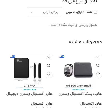
نقد و بررسی‌ها
فقط دارای تصویر
هنوز بررسی‌ای ثبت نشده است.
محصولات مشابه
هارددیسک اکسترنال وسترن
هارد اکسترنال وسترن دیجیتال
هدف
دیجیتال مدل المنتز ظرفیت
مدل Elements ظرفیت 1 ترابایت
پرو
هارد اکسترنال
هارد اکسترنال
بد
500 گیگابایت استوک ا