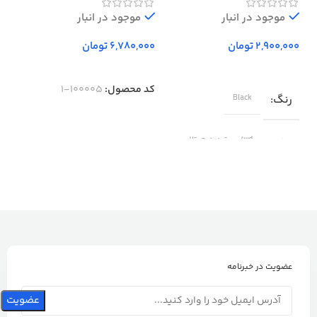
Western Digital Elements
موجود در انبار
External Hard Drive – 500GB
موجود در انبار
تومان
تومان
کد محصول:
100005-1
رنگ
Black
برند
wd/وسترن دیجیتال
عضویت در خبرنامه