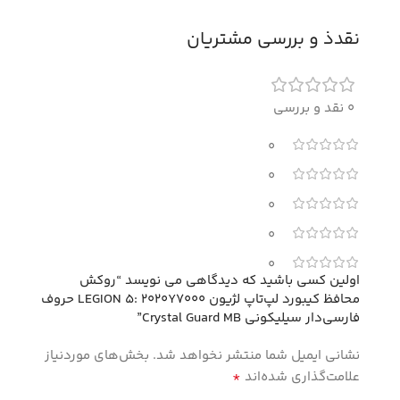
نقدذ و بررسی مشتریان
0 نقد و بررسی
0
0
0
0
0
اولین کسی باشید که دیدگاهی می نویسد “روکش
محافظ کیبورد لپ‌تاپ لژیون LEGION 5: 2020Y7000 حروف
فارسی‌دار سیلیکونی Crystal Guard MB”
نشانی ایمیل شما منتشر نخواهد شد.
بخش‌های موردنیاز
*
علامت‌گذاری شده‌اند