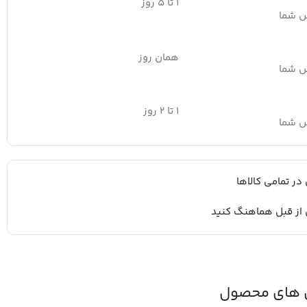
۱ تا ۵ روز
س شما
همان روز
س شما
۱ تا ۲ روز
س شما
 در تمامی کالاها
 از قبل هماهنگ کنید
 های محصول