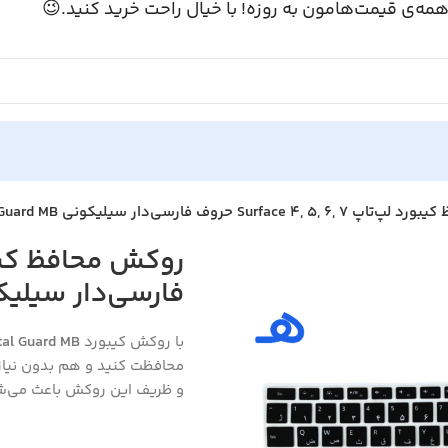
همه‌ی قیمت‌هامون به روزه! با خیال راحت خرید کنید.
روکش محافظ کیبورد لپ‌تاپ Surface 4, 5, 6, 7 حرو
ر سیلیکونی Crystal Guard MB
tal Guard MB
با روکش کیبورد
ها داشته باشید. طراحی شفاف
دن همچنان راحت و روان باشد.