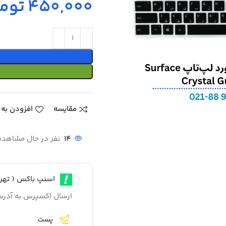
توم
مقایسه
افزودن به 
14
نفر در حال مشاهد
اسنپ باکس ( تهرا
ارسال اکسپرس به آدر
پست