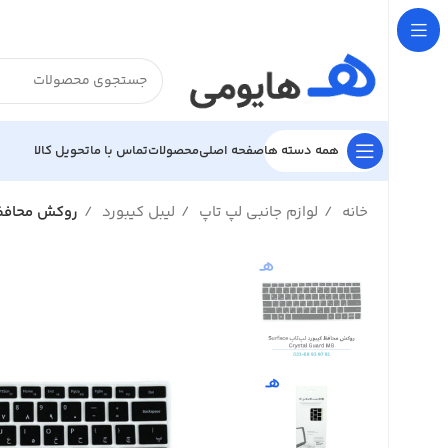

تحویل کالا
تماس با ما
محصولات
صفحه اصلی
همه دسته ها
ف فارسی‌دار سیلیکونی Crystal Guard MB
لیبل کیبورد
لوازم جانبی لپ تاپ
خانه