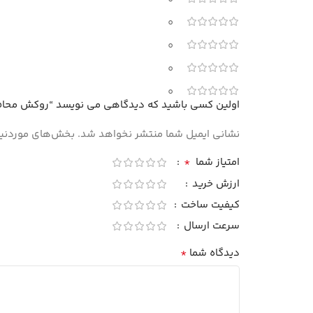
0
0
0
0
0
اولین کسی باشید که دیدگاهی می نویسد “روکش محافظ کیبورد لپ‌تاپ Surface 4, 5, 6, 7 حروف فارسی‌د
نشانی ایمیل شما منتشر نخواهد شد.
بخش‌های موردنیاز
*
امتیاز شما
ارزش خرید
کیفیت ساخت
سرعت ارسال
*
دیدگاه شما