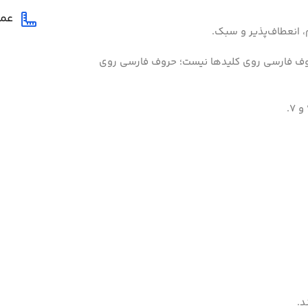
عم
 انعطاف‌پذیر و سبک.
روف فارسی روی کلیدها نیست؛ حروف فارسی روی
د.