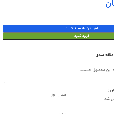
ان
افزودن به سبد خرید
خرید کنید
علاقه مندی
ه این محصول هستند!
ن )
همان روز
س شما