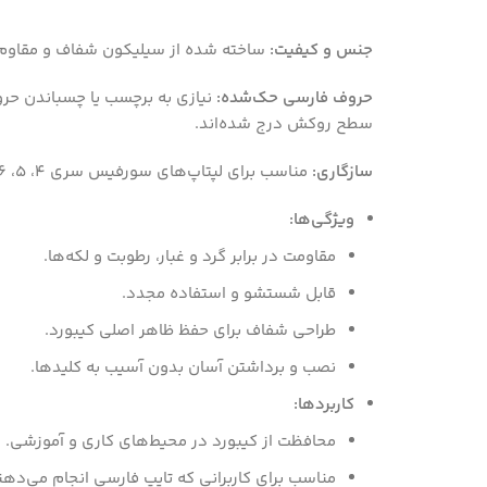
جنس و کیفیت:
ساخته شده از سیلیکون شفاف و مقاوم،
حروف فارسی حک‌شده:
نیازی به برچسب یا چسباندن ح
سطح روکش درج شده‌اند.
سازگاری:
مناسب برای لپتاپ‌های سورفیس سری 4، 5، 6 و 7.
ویژگی‌ها:
مقاومت در برابر گرد و غبار، رطوبت و لکه‌ها.
قابل شستشو و استفاده مجدد.
طراحی شفاف برای حفظ ظاهر اصلی کیبورد.
نصب و برداشتن آسان بدون آسیب به کلیدها.
کاربردها:
محافظت از کیبورد در محیط‌های کاری و آموزشی.
مناسب برای کاربرانی که تایپ فارسی انجام می‌دهن