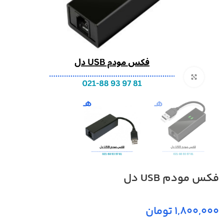
بزرگنمایی تصویر
فکس مودم USB دل
تومان