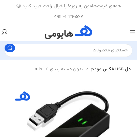
همه‌ی قیمت‌هامون به روزه! با خیال راحت خرید کنید.😉
0912-1234567
فکس مودم USB دل
بدون دسته بندی
خانه