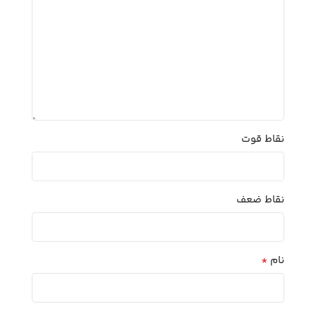
نقاط قوت
نقاط ضعف
*
نام