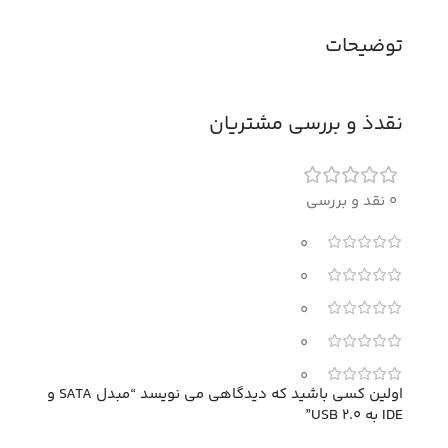
توضیحات
نقدذ و بررسی مشتریان
0 نقد و بررسی
0
0
0
0
0
اولین کسی باشید که دیدگاهی می نویسد “مبدل SATA و
IDE به USB 2.0”