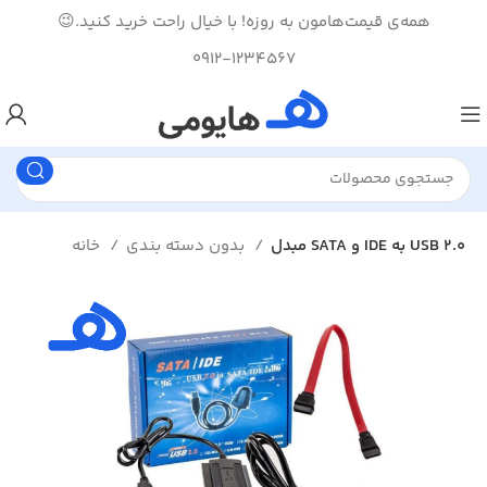
همه‌ی قیمت‌هامون به روزه! با خیال راحت خرید کنید.😉
0912-1234567
مبدل SATA و IDE به USB 2.0
بدون دسته بندی
خانه