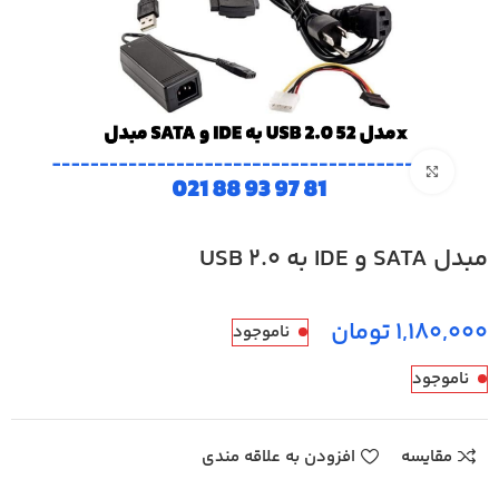
بزرگنمایی تصویر
مبدل SATA و IDE به USB 2.0
تومان
ناموجود
ناموجود
مقایسه
افزودن به علاقه مندی