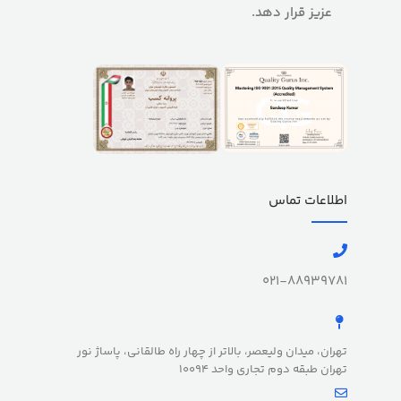
عزیز قرار دهد.
اطلاعات تماس
021-88939781
تهران، میدان ولیعصر، بالاتر از چهار راه طالقانی، پاساژ نور
تهران طبقه دوم تجاری واحد 10094