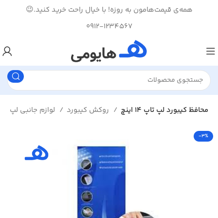
همه‌ی قیمت‌هامون به روزه! با خیال راحت خرید کنید.😉
0912-1234567
محافظ کیبورد لپ تاپ 14 اینچ
روکش کیبورد
لوازم جانبی لپ تاپ
-3%