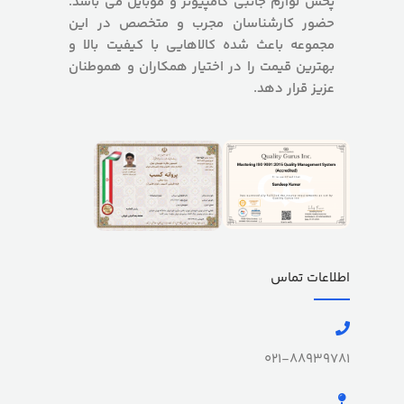
پخش لوازم جانبی کامپیوتر و موبایل می باشد.
حضور کارشناسان مجرب و متخصص در این
مجموعه باعث شده کالاهایی با کیفیت بالا و
بهترین قیمت را در اختیار همکاران و هموطنان
عزیز قرار دهد.
اطلاعات تماس
021-88939781