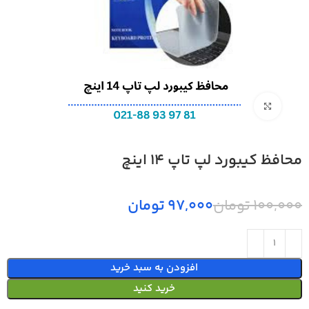
بزرگنمایی تصویر
محافظ کیبورد لپ تاپ 14 اینچ
100,000
تومان
97,000
تومان
افزودن به سبد خرید
خرید کنید