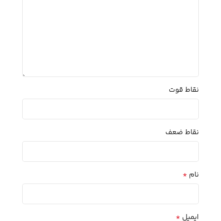
نقاط قوت
نقاط ضعف
*
نام
*
ایمیل