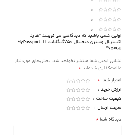
0
0
0
0
اولین کسی باشید که دیدگاهی می نویسد “هارد
اکسترنال وسترن دیجیتال 750گیگابایت ا اMyPassport-
750GB”
نشانی ایمیل شما منتشر نخواهد شد.
بخش‌های موردنیاز
*
علامت‌گذاری شده‌اند
*
امتیاز شما
ارزش خرید
کیفیت ساخت
سرعت ارسال
*
دیدگاه شما