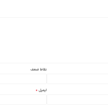
نقاط ضعف
*
ایمیل