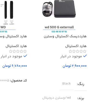
هارددیسک اکسترنال وسترن
هارد اکسترنال وس
دیجیتال مدل المنتز ظرفیت 500
Elements ظرفیت 1 ترابایت
هارد اکسترنال
هارد اکسترنال
گیگابایت استوک ا Western Digital
Elements External Hard Drive –
500GB
موجود در انبار
موجود در انبار
تومان
تومان
انتخاب گزینه‌ها
انتخاب گزینه‌ها
کد محصول:
00005-1
رنگ
Black
برند
wd/وسترن دیجیتال