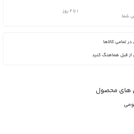
۱ تا ۲ روز
س شما
 در تمامی کالاها
 از قبل هماهنگ کنید
 های محصول
ومی