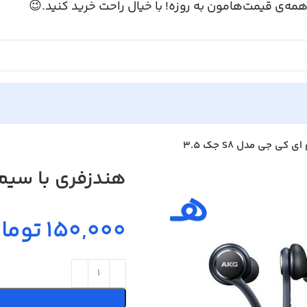
همه‌ی قیمت‌هامون به روزه! با خیال راحت خرید کنید.
هندزفری با سیم ای 
ی جی مدل S8 جک 3.5
ومان