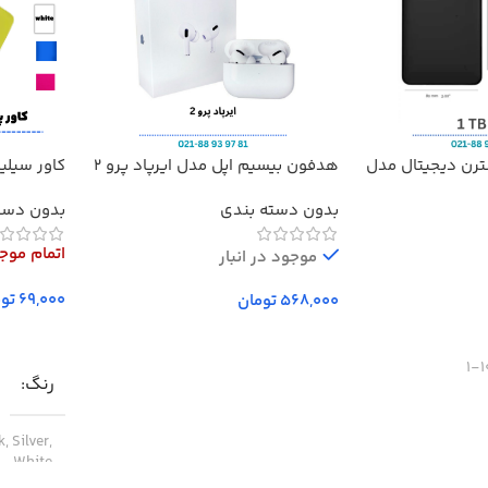
ترن دیجیتال مدل
هدفون بیسیم اپل مدل ایرپاد پرو 2
کاور سیلی
مدل Redmi 20000
بدون دسته بندی
بدون دست
اتمام موج
موجود در انبار
توم
تومان
افزودن به سبد خرید
انتخاب گز
1
رنگ
, Silver,
White