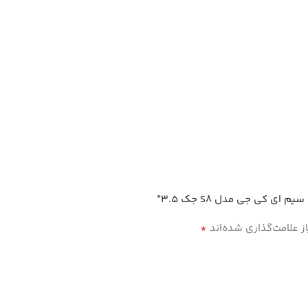
 کی جی مدل S8 جک 3.5”
*
 علامت‌گذاری شده‌اند