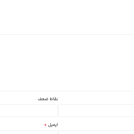
نقاط ضعف
*
ایمیل