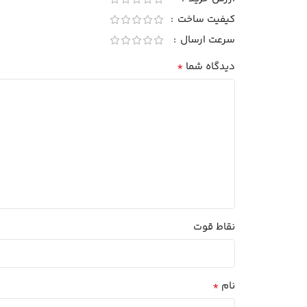
کیفیت ساخت
سرعت ارسال
*
دیدگاه شما
نقاط قوت
*
نام