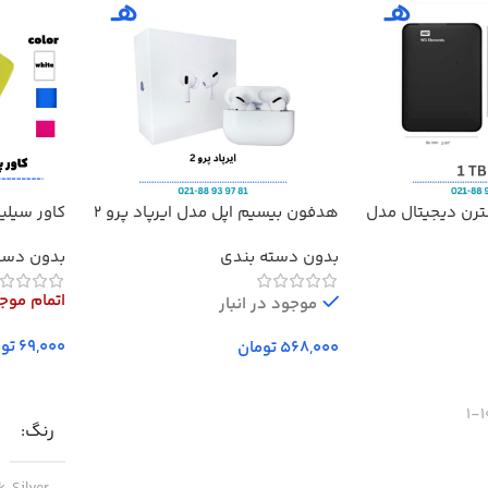
ترن دیجیتال مدل
هدفون بیسیم اپل مدل ایرپاد پرو 2
کاور سیلی
مدل Redmi 20000
بدون دسته بندی
بدون دست
اتمام موج
موجود در انبار
توم
تومان
افزودن به سبد خرید
انتخاب گز
1
رنگ