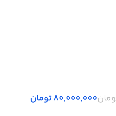
ومان
80,000,000
تومان