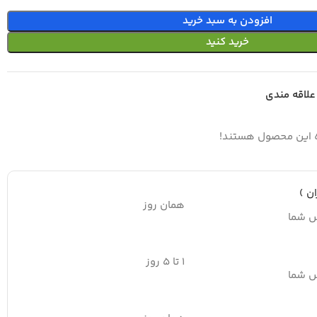
افزودن به سبد خرید
خرید کنید
علاقه مندی
ه این محصول هستند!
ن )
همان روز
س شما
۱ تا ۵ روز
س شما