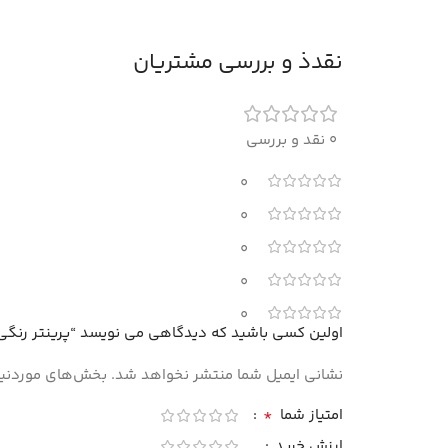
نقدذ و بررسی مشتریان
0 نقد و بررسی
0
0
0
0
0
اولین کسی باشید که دیدگاهی می نویسد “پرینتر رنگی 3 کاره لیزری کانن مدل -SENSYS MF651Cw
نشانی ایمیل شما منتشر نخواهد شد.
بخش‌های موردنیاز
*
امتیاز شما
ارزش خرید