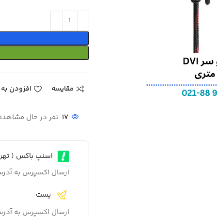
مقایسه
افزودن به 
17
نفر در حال مشاهد
اسنپ باکس ( تهرا
ارسال اکسپرس به آدر
پست
ارسال اکسپرس به آدر