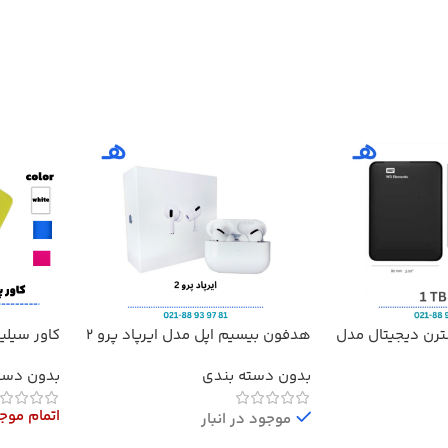
ترن دیجیتال مدل
هدفون بیسیم اپل مدل ایرپاد پرو 2
کاور سیلی
مدل Redmi 20000
بدون دسته بندی
بدون دست
اتمام موج
موجود در انبار