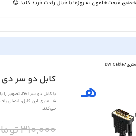
همه‌ی قیمت‌هامون به روزه! با خیال راحت خرید کنید.
دی وی آی 1.5 متری/DVI Cable
منتقل کنید. طول
حی و بازی‌های ویدئویی فراهم
می‌کند.
ومان
310,000