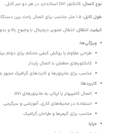
نوع اتصال:
کانکتور DVI استاندارد در هر دو سر کابل.
طول کابل:
1.5 متر، مناسب برای اتصال راحت بین دستگاه‌ها.
کیفیت انتقال:
انتقال تصویر دیجیتال با وضوح بالا و بد
ویژگی‌ها:
طراحی مقاوم با روکش کنفی محکم برای دوام بیش
کانکتورهای مطمئن با اتصال پایدار.
مناسب برای مانیتورها و کارت‌های گرافیک مجهز به پو
کاربردها:
اتصال کامپیوتر یا لپتاپ به مانیتورهای DVI.
استفاده در محیط‌های کاری، آموزشی و سرگرمی.
مناسب برای گیمرها و طراحان گرافیک.
مزایا: