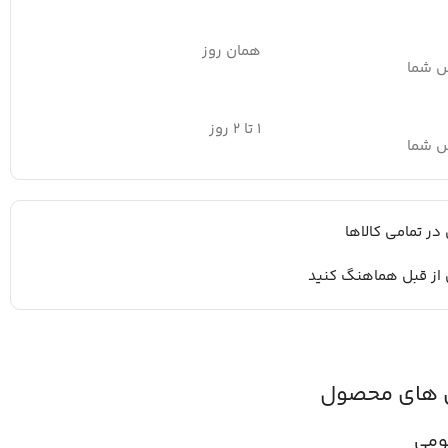
همان روز
س شما
۱ تا ۲ روز
س شما
 در تمامی کالاها
 از قبل هماهنگ کنید
 های محصول
ومی