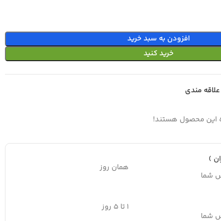
افزودن به سبد خرید
خرید کنید
علاقه مندی
ه این محصول هستند!
ن )
همان روز
س شما
۱ تا ۵ روز
س شما