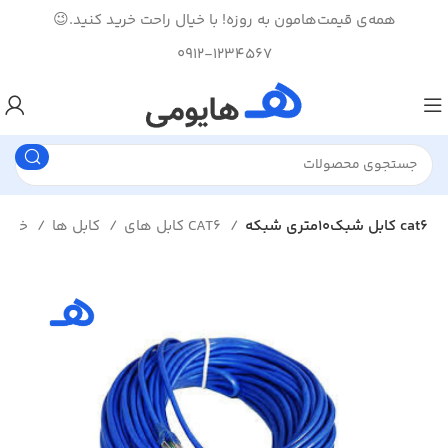
همه‌ی قیمت‌هامون به روزه! با خیال راحت خرید کنید.😉
0912-1234567
کابل شبک10متری شبکه cat6
کابل های CAT6
کابل ها
خانه