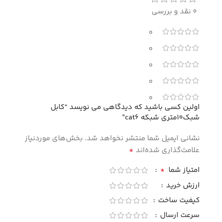
0 نقد و بررسی
0
0
0
0
0
اولین کسی باشید که دیدگاهی می نویسد “کابل
شبک10متری شبکه cat6”
نشانی ایمیل شما منتشر نخواهد شد.
بخش‌های موردنیاز
*
علامت‌گذاری شده‌اند
*
امتیاز شما
ارزش خرید
کیفیت ساخت
سرعت ارسال