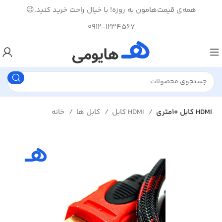
همه‌ی قیمت‌هامون به روزه! با خیال راحت خرید کنید.😉
0912-1234567
کابل 10متری HDMI
کابل HDMI
کابل ها
خانه