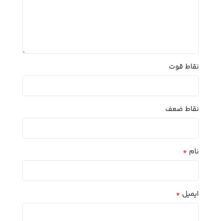
نقاط قوت
نقاط ضعف
*
نام
*
ایمیل