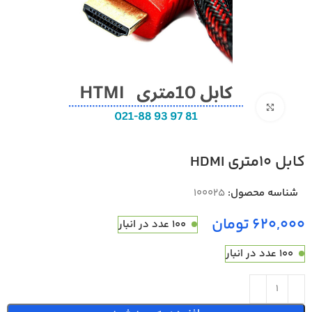
بزرگنمایی تصویر
کابل 10متری HDMI
شناسه محصول:
100025
تومان
100 عدد در انبار
100 عدد در انبار