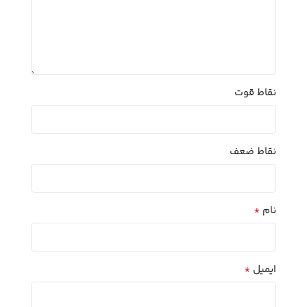
نقاط قوت
نقاط ضعف
*
نام
*
ایمیل