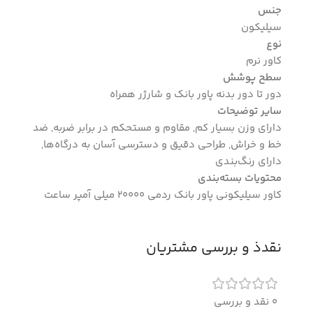
جنس
سیلیکون
نوع
کاور نرم
سطح پوشش
دور تا دور بدنه پاور بانک و شارژر همراه
سایر توضیحات
دارای وزن بسیار کم, مقاوم و مستحکم در برابر ضربه, ضد
خط و خراش, طراحی دقیق و دسترسی آسان به درگاه‌ها,
دارای رنگ‌بندی
محتویات بسته‌بندی
کاور سیلیکونی پاور بانک ردمی 20000 میلی آمپر ساعت
نقدذ و بررسی مشتریان
0 نقد و بررسی