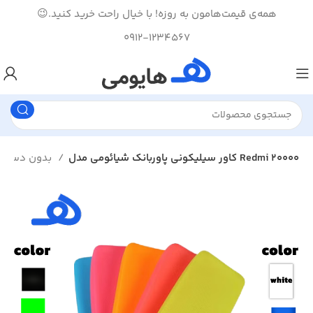
همه‌ی قیمت‌هامون به روزه! با خیال راحت خرید کنید.😉
0912-1234567
کاور سیلیکونی پاوربانک شیائومی مدل Redmi 20000
بدون دسته بندی