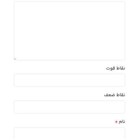
نقاط قوت
نقاط ضعف
*
نام